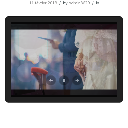
11 février 2018
by
admin3629
In