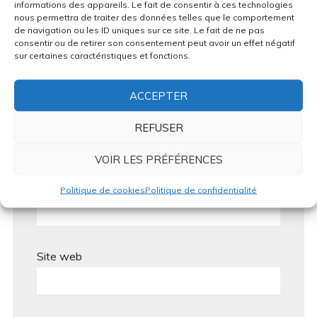
informations des appareils. Le fait de consentir à ces technologies
nous permettra de traiter des données telles que le comportement
de navigation ou les ID uniques sur ce site. Le fait de ne pas
consentir ou de retirer son consentement peut avoir un effet négatif
sur certaines caractéristiques et fonctions.
ACCEPTER
Nom
*
REFUSER
VOIR LES PRÉFÉRENCES
E-mail
*
Politique de cookies
Politique de confidentialité
Site web