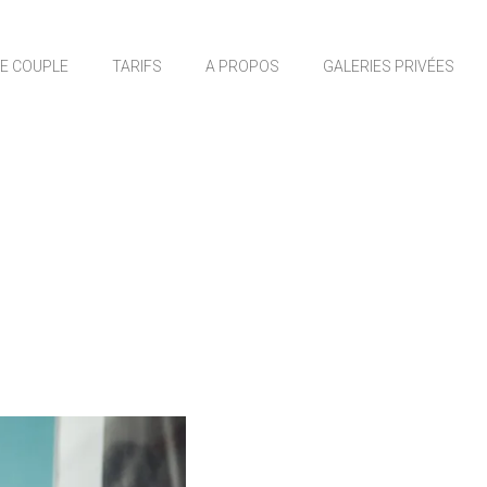
E COUPLE
TARIFS
A PROPOS
GALERIES PRIVÉES