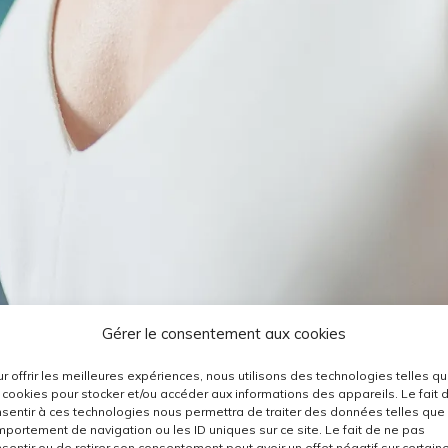
Gérer le consentement aux cookies
r offrir les meilleures expériences, nous utilisons des technologies telles q
 cookies pour stocker et/ou accéder aux informations des appareils. Le fait 
sentir à ces technologies nous permettra de traiter des données telles que 
portement de navigation ou les ID uniques sur ce site. Le fait de ne pas
sentir ou de retirer son consentement peut avoir un effet négatif sur certain